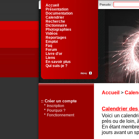
Pseudo :
Accueil
Présentation
Documentation
Calendrier
Recherche
Dictionnaire
Photographies
Vidéos
Reportages
Emploi
Faq
Forum
Livre d'or
Liens
En savoir plus
Qui suis-je ?
Accueil
>
Calen
:: Créer un compte
*
Inscription
Calendrier des 
*
Pourquoi ?
*
Voici un calendr
Fonctionnement
près ou de loin, 
En étant membre 
jours avant un sp