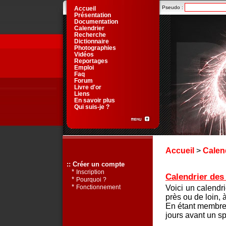
Pseudo :
Accueil
Présentation
Documentation
Calendrier
Recherche
Dictionnaire
Photographies
Vidéos
Reportages
Emploi
Faq
Forum
Livre d'or
Liens
En savoir plus
Qui suis-je ?
Accueil
>
Calen
:: Créer un compte
*
Inscription
Calendrier des 
*
Pourquoi ?
*
Voici un calendr
Fonctionnement
près ou de loin, 
En étant membre 
jours avant un sp