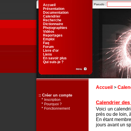
Pseudo :
Accueil
Présentation
Documentation
Calendrier
Recherche
Dictionnaire
Photographies
Vidéos
Reportages
Emploi
Faq
Forum
Livre d'or
Liens
En savoir plus
Qui suis-je ?
Accueil
>
Calen
:: Créer un compte
*
Inscription
Calendrier des 
*
Pourquoi ?
*
Voici un calendr
Fonctionnement
près ou de loin, 
En étant membre 
jours avant un sp