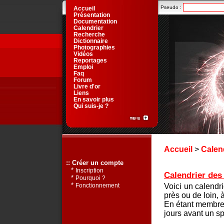
Pseudo :
Accueil
Présentation
Documentation
Calendrier
Recherche
Dictionnaire
Photographies
Vidéos
Reportages
Emploi
Faq
Forum
Livre d'or
Liens
En savoir plus
Qui suis-je ?
Accueil
>
Calen
:: Créer un compte
*
Inscription
Calendrier des 
*
Pourquoi ?
*
Voici un calendr
Fonctionnement
près ou de loin, 
En étant membre 
jours avant un sp