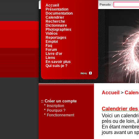
Pseudo :
Accueil
Présentation
Documentation
Calendrier
Recherche
Dictionnaire
Photographies
Vidéos
Reportages
Emploi
Faq
Forum
Livre d'or
Liens
En savoir plus
Qui suis-je ?
Accueil
>
Calen
:: Créer un compte
*
Inscription
Calendrier des 
*
Pourquoi ?
*
Voici un calendr
Fonctionnement
près ou de loin, 
En étant membre 
jours avant un sp