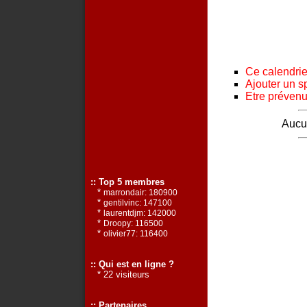
Ce calendrier
Ajouter un s
Etre prévenu 
Aucun
:: Top 5 membres
*
marrondair: 180900
*
gentilvinc: 147100
*
laurentdjm: 142000
*
Droopy: 116500
*
olivier77: 116400
:: Qui est en ligne ?
* 22 visiteurs
:: Partenaires