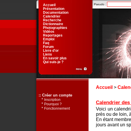
Pseudo :
Accueil
Présentation
Documentation
Calendrier
Recherche
Dictionnaire
Photographies
Vidéos
Reportages
Emploi
Faq
Forum
Livre d'or
Liens
En savoir plus
Qui suis-je ?
Accueil
>
Calen
:: Créer un compte
*
Inscription
Calendrier des 
*
Pourquoi ?
*
Voici un calendr
Fonctionnement
près ou de loin, 
En étant membre 
jours avant un sp