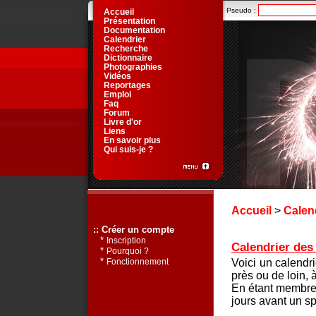
Pseudo :
Accueil
Présentation
Documentation
Calendrier
Recherche
Dictionnaire
Photographies
Vidéos
Reportages
Emploi
Faq
Forum
Livre d'or
Liens
En savoir plus
Qui suis-je ?
Accueil
>
Calen
:: Créer un compte
*
Inscription
Calendrier des 
*
Pourquoi ?
*
Voici un calendr
Fonctionnement
près ou de loin, 
En étant membre 
jours avant un sp