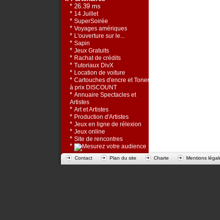
* 26.39 ms
*
14 Juillet
*
SuperSoirée
*
Voyages amériques
*
L'ouverture sur le...
*
Sapin
*
Jeux Gratuits
*
Rachat de crédits
*
Tutoriaux DivX
*
Location de voiture
*
Cartouches d'encre et Toners
à prix DISCOUNT
*
Annuaire Spectacles et
Artistes
*
Art et Artistes
*
Production d'Artistes
*
Jeux en ligne de rélexion
*
Jeux online
*
Site de rencontres
*
Contact
Plan du site
Charte
Mentions légal