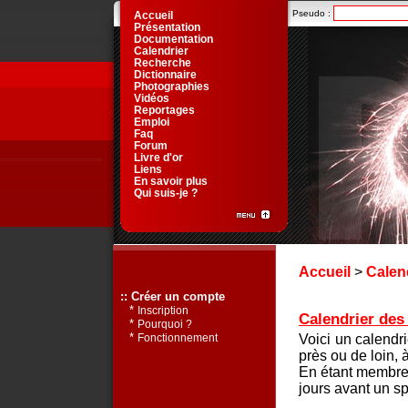
Pseudo :
Accueil
Présentation
Documentation
Calendrier
Recherche
Dictionnaire
Photographies
Vidéos
Reportages
Emploi
Faq
Forum
Livre d'or
Liens
En savoir plus
Qui suis-je ?
Accueil
>
Calen
:: Créer un compte
*
Inscription
Calendrier des 
*
Pourquoi ?
*
Voici un calendr
Fonctionnement
près ou de loin, 
En étant membre 
jours avant un sp