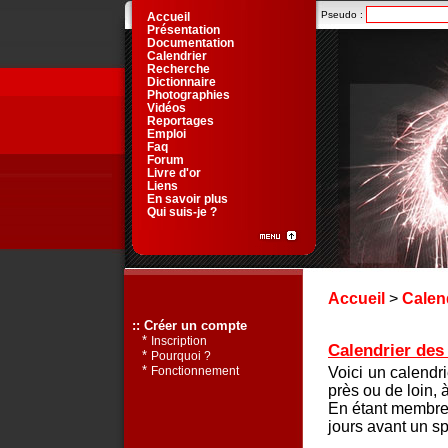
Pseudo :
Accueil
Présentation
Documentation
Calendrier
Recherche
Dictionnaire
Photographies
Vidéos
Reportages
Emploi
Faq
Forum
Livre d'or
Liens
En savoir plus
Qui suis-je ?
Accueil
>
Calen
:: Créer un compte
*
Inscription
Calendrier des 
*
Pourquoi ?
*
Voici un calendr
Fonctionnement
près ou de loin, 
En étant membre 
jours avant un sp