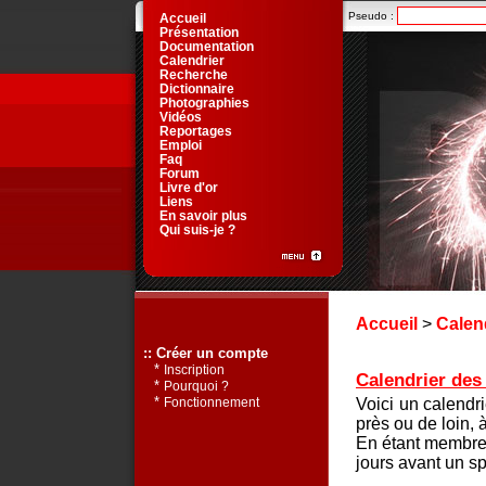
Pseudo :
Accueil
Présentation
Documentation
Calendrier
Recherche
Dictionnaire
Photographies
Vidéos
Reportages
Emploi
Faq
Forum
Livre d'or
Liens
En savoir plus
Qui suis-je ?
Accueil
>
Calen
:: Créer un compte
*
Inscription
Calendrier des 
*
Pourquoi ?
*
Voici un calendr
Fonctionnement
près ou de loin, 
En étant membre 
jours avant un sp