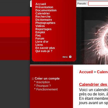
Pseudo :
Accueil
Présentation
Documentation
Calendrier
Recherche
Dictionnaire
Photographies
Vidéos
Reportages
Emploi
Faq
Forum
Livre d'or
Liens
En savoir plus
Qui suis-je ?
Accueil
>
Calen
:: Créer un compte
*
Inscription
Calendrier des 
*
Pourquoi ?
*
Voici un calendr
Fonctionnement
près ou de loin, 
En étant membre 
jours avant un sp