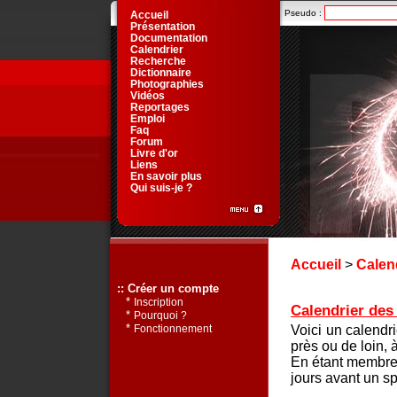
Pseudo :
Accueil
Présentation
Documentation
Calendrier
Recherche
Dictionnaire
Photographies
Vidéos
Reportages
Emploi
Faq
Forum
Livre d'or
Liens
En savoir plus
Qui suis-je ?
Accueil
>
Calen
:: Créer un compte
*
Inscription
Calendrier des 
*
Pourquoi ?
*
Voici un calendr
Fonctionnement
près ou de loin, 
En étant membre 
jours avant un sp