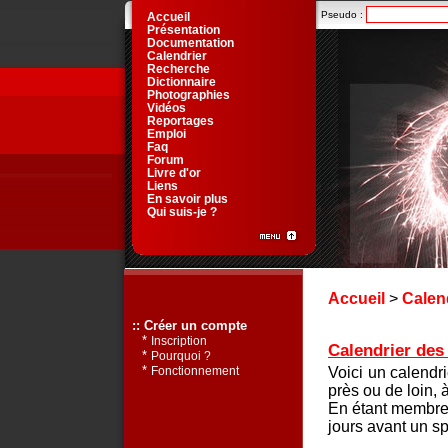
Pseudo :
Accueil
Présentation
Documentation
Calendrier
Recherche
Dictionnaire
Photographies
Vidéos
Reportages
Emploi
Faq
Forum
Livre d'or
Liens
En savoir plus
Qui suis-je ?
Accueil
>
Calen
:: Créer un compte
*
Inscription
Calendrier des 
*
Pourquoi ?
*
Voici un calendr
Fonctionnement
près ou de loin, 
En étant membre 
jours avant un sp