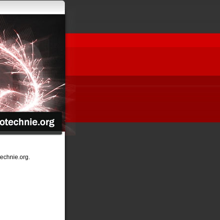
echnie.org.