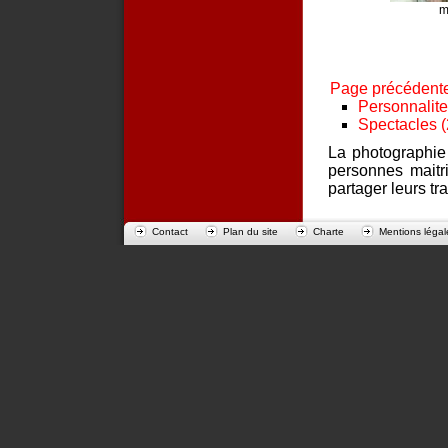
m
Page précédent
Personnalite
Spectacles 
La photographie
personnes maitri
partager leurs tr
Contact
Plan du site
Charte
Mentions légal