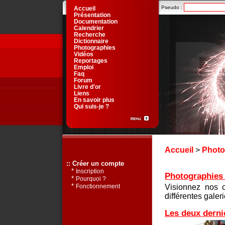
Pseudo :
Accueil
Présentation
Documentation
Calendrier
Recherche
Dictionnaire
Photographies
Vidéos
Reportages
Emploi
Faq
Forum
Livre d'or
Liens
En savoir plus
Qui suis-je ?
Accueil
>
Photo
:: Créer un compte
*
Inscription
Photographies d
*
Pourquoi ?
*
Visionnez nos 
Fonctionnement
différentes galeri
Les deux derni