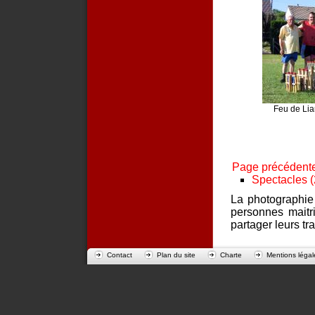
Feu de Lia
Page précédent
Spectacles 
La photographie
personnes maitri
partager leurs tr
Contact
Plan du site
Charte
Mentions légal