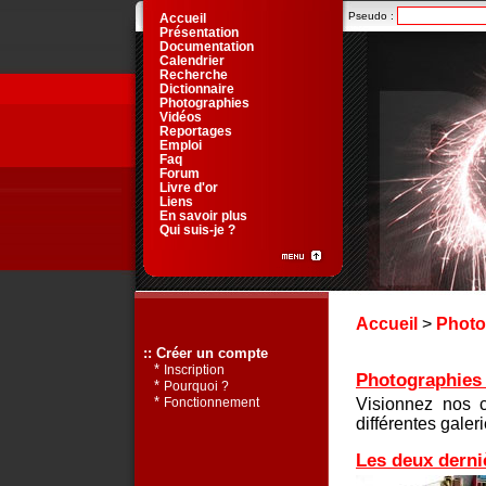
Pseudo :
Accueil
Présentation
Documentation
Calendrier
Recherche
Dictionnaire
Photographies
Vidéos
Reportages
Emploi
Faq
Forum
Livre d'or
Liens
En savoir plus
Qui suis-je ?
Accueil
>
Photo
:: Créer un compte
*
Inscription
Photographies d
*
Pourquoi ?
*
Visionnez nos 
Fonctionnement
différentes galeri
Les deux derni