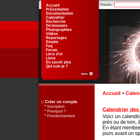
Pseudo :
Accueil
Présentation
Documentation
Calendrier
Recherche
Dictionnaire
Photographies
Vidéos
Reportages
Emploi
Faq
Forum
Livre d'or
Liens
En savoir plus
Qui suis-je ?
Accueil
>
Calen
:: Créer un compte
*
Inscription
Calendrier des 
*
Pourquoi ?
*
Voici un calendr
Fonctionnement
près ou de loin, 
En étant membre 
jours avant un sp