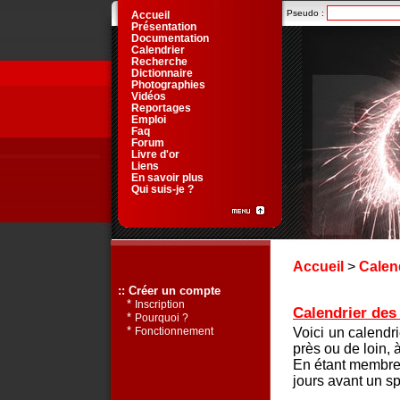
Pseudo :
Accueil
Présentation
Documentation
Calendrier
Recherche
Dictionnaire
Photographies
Vidéos
Reportages
Emploi
Faq
Forum
Livre d'or
Liens
En savoir plus
Qui suis-je ?
Accueil
>
Calen
:: Créer un compte
*
Inscription
Calendrier des 
*
Pourquoi ?
*
Voici un calendr
Fonctionnement
près ou de loin, 
En étant membre 
jours avant un sp