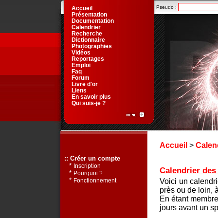
Pseudo :
Accueil
Présentation
Documentation
Calendrier
Recherche
Dictionnaire
Photographies
Vidéos
Reportages
Emploi
Faq
Forum
Livre d'or
Liens
En savoir plus
Qui suis-je ?
Accueil
>
Calen
:: Créer un compte
*
Inscription
Calendrier des 
*
Pourquoi ?
*
Voici un calendr
Fonctionnement
près ou de loin, 
En étant membre 
jours avant un sp