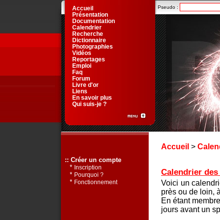
Pseudo :
Accueil
Présentation
Documentation
Calendrier
Recherche
Dictionnaire
Photographies
Vidéos
Reportages
Emploi
Faq
Forum
Livre d'or
Liens
En savoir plus
Qui suis-je ?
Accueil
>
Calen
:: Créer un compte
*
Inscription
Calendrier des 
*
Pourquoi ?
*
Voici un calendr
Fonctionnement
près ou de loin, 
En étant membre 
jours avant un sp