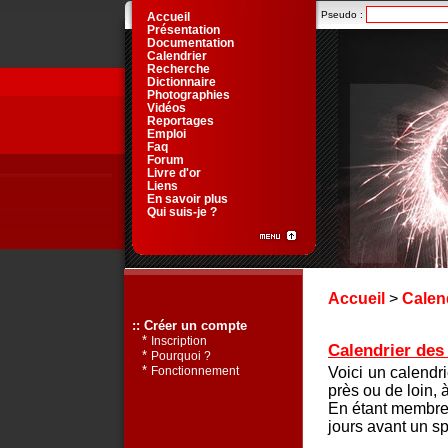
Pseudo :
Accueil
Présentation
Documentation
Calendrier
Recherche
Dictionnaire
Photographies
Vidéos
Reportages
Emploi
Faq
Forum
Livre d'or
Liens
En savoir plus
Qui suis-je ?
Accueil
>
Calen
:: Créer un compte
*
Inscription
Calendrier des 
*
Pourquoi ?
*
Voici un calendr
Fonctionnement
près ou de loin, 
En étant membre 
jours avant un sp