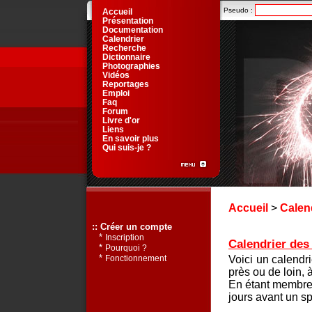
Pseudo :
Accueil
Présentation
Documentation
Calendrier
Recherche
Dictionnaire
Photographies
Vidéos
Reportages
Emploi
Faq
Forum
Livre d'or
Liens
En savoir plus
Qui suis-je ?
Accueil
>
Calen
:: Créer un compte
*
Inscription
Calendrier des 
*
Pourquoi ?
*
Voici un calendr
Fonctionnement
près ou de loin, 
En étant membre 
jours avant un sp