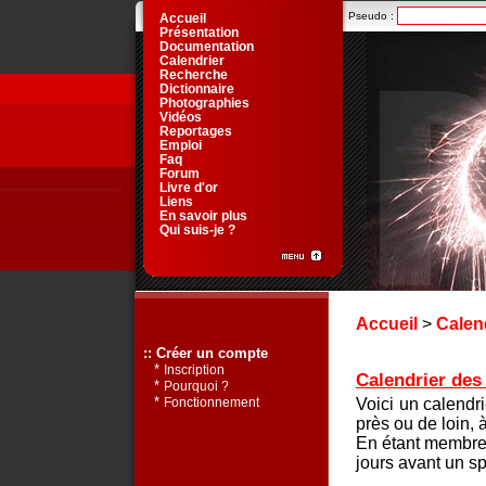
Pseudo :
Accueil
Présentation
Documentation
Calendrier
Recherche
Dictionnaire
Photographies
Vidéos
Reportages
Emploi
Faq
Forum
Livre d'or
Liens
En savoir plus
Qui suis-je ?
Accueil
>
Calen
:: Créer un compte
*
Inscription
Calendrier des 
*
Pourquoi ?
*
Voici un calendr
Fonctionnement
près ou de loin, 
En étant membre 
jours avant un sp