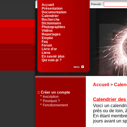
Pseudo :
Accueil
Présentation
Documentation
Calendrier
Recherche
Dictionnaire
Photographies
Vidéos
Reportages
Emploi
Faq
Forum
Livre d'or
Liens
En savoir plus
Qui suis-je ?
Accueil
>
Calen
:: Créer un compte
*
Inscription
Calendrier des 
*
Pourquoi ?
*
Voici un calendr
Fonctionnement
près ou de loin, 
En étant membre 
jours avant un sp