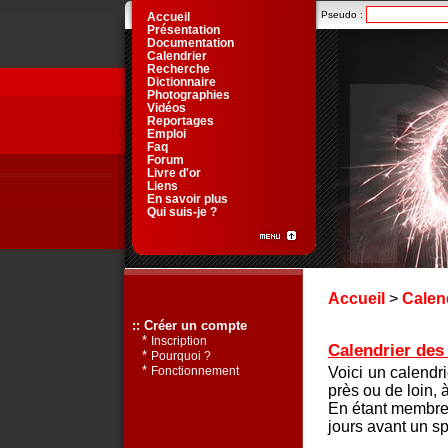
Pseudo :
Accueil
Présentation
Documentation
Calendrier
Recherche
Dictionnaire
Photographies
Vidéos
Reportages
Emploi
Faq
Forum
Livre d'or
Liens
En savoir plus
Qui suis-je ?
Accueil
>
Calen
:: Créer un compte
*
Inscription
Calendrier des 
*
Pourquoi ?
*
Voici un calendr
Fonctionnement
près ou de loin, 
En étant membre 
jours avant un sp