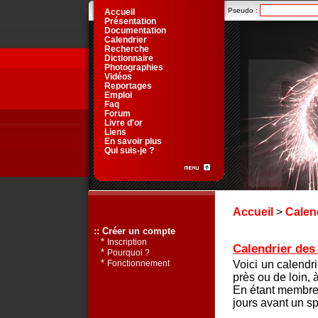
Pseudo :
Accueil
Présentation
Documentation
Calendrier
Recherche
Dictionnaire
Photographies
Vidéos
Reportages
Emploi
Faq
Forum
Livre d'or
Liens
En savoir plus
Qui suis-je ?
Accueil
>
Calen
:: Créer un compte
*
Inscription
Calendrier des 
*
Pourquoi ?
*
Voici un calendr
Fonctionnement
près ou de loin, 
En étant membre 
jours avant un sp