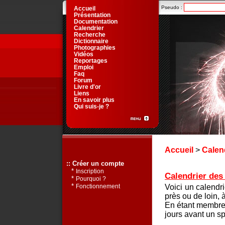
Pseudo :
Accueil
Présentation
Documentation
Calendrier
Recherche
Dictionnaire
Photographies
Vidéos
Reportages
Emploi
Faq
Forum
Livre d'or
Liens
En savoir plus
Qui suis-je ?
Accueil
>
Calen
:: Créer un compte
*
Inscription
Calendrier des 
*
Pourquoi ?
*
Voici un calendr
Fonctionnement
près ou de loin, 
En étant membre 
jours avant un sp