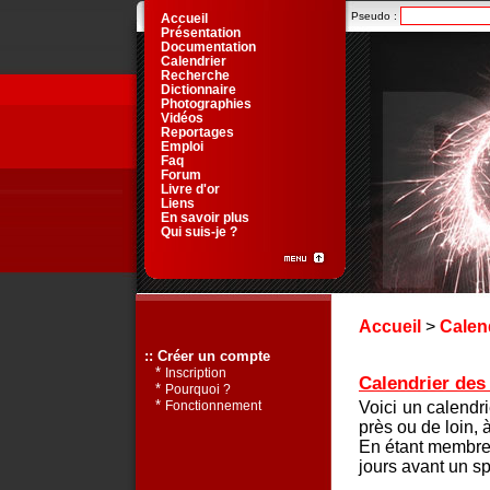
Pseudo :
Accueil
Présentation
Documentation
Calendrier
Recherche
Dictionnaire
Photographies
Vidéos
Reportages
Emploi
Faq
Forum
Livre d'or
Liens
En savoir plus
Qui suis-je ?
Accueil
>
Calen
:: Créer un compte
*
Inscription
Calendrier des 
*
Pourquoi ?
*
Voici un calendr
Fonctionnement
près ou de loin, 
En étant membre 
jours avant un sp