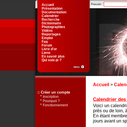
Pseudo :
Accueil
Présentation
Documentation
Calendrier
Recherche
Dictionnaire
Photographies
Vidéos
Reportages
Emploi
Faq
Forum
Livre d'or
Liens
En savoir plus
Qui suis-je ?
Accueil
>
Calen
:: Créer un compte
*
Inscription
Calendrier des 
*
Pourquoi ?
*
Voici un calendr
Fonctionnement
près ou de loin, 
En étant membre 
jours avant un sp