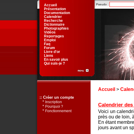
Pseudo :
Accueil
Présentation
Documentation
Calendrier
Recherche
Dictionnaire
Photographies
Vidéos
Reportages
Emploi
Faq
Forum
Livre d'or
Liens
En savoir plus
Qui suis-je ?
Accueil
>
Calen
:: Créer un compte
*
Inscription
Calendrier des 
*
Pourquoi ?
*
Voici un calendr
Fonctionnement
près ou de loin, 
En étant membre 
jours avant un sp