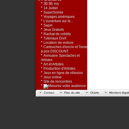
* 30.95 ms
*
14 Juillet
*
SuperSoirée
*
Voyages amériques
*
L'ouverture sur le...
*
Sapin
*
Jeux Gratuits
*
Rachat de crédits
*
Tutoriaux DivX
*
Location de voiture
*
Cartouches d'encre et Toners
à prix DISCOUNT
*
Annuaire Spectacles et
Artistes
*
Art et Artistes
*
Production d'Artistes
*
Jeux en ligne de rélexion
*
Jeux online
*
Site de rencontres
*
Contact
Plan du site
Charte
Mentions légal