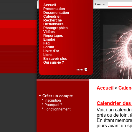
Pseudo :
Accueil
Présentation
Documentation
Calendrier
Recherche
Dictionnaire
Photographies
Vidéos
Reportages
Emploi
Faq
Forum
Livre d'or
Liens
En savoir plus
Qui suis-je ?
Accueil
>
Calen
:: Créer un compte
*
Inscription
Calendrier des 
*
Pourquoi ?
*
Voici un calendr
Fonctionnement
près ou de loin, 
En étant membre 
jours avant un sp