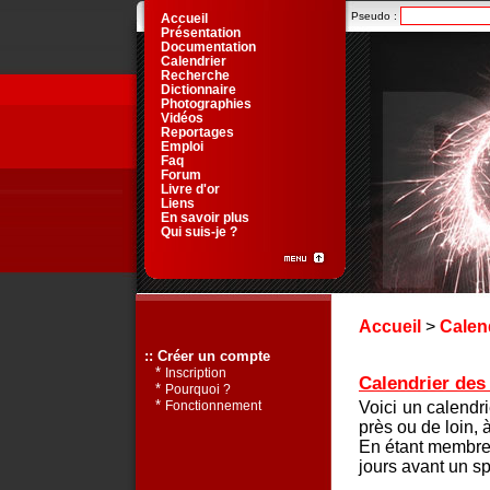
Pseudo :
Accueil
Présentation
Documentation
Calendrier
Recherche
Dictionnaire
Photographies
Vidéos
Reportages
Emploi
Faq
Forum
Livre d'or
Liens
En savoir plus
Qui suis-je ?
Accueil
>
Calen
:: Créer un compte
*
Inscription
Calendrier des 
*
Pourquoi ?
*
Voici un calendr
Fonctionnement
près ou de loin, 
En étant membre 
jours avant un sp