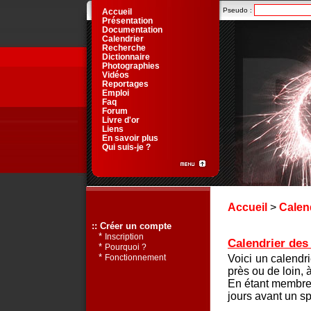
Pseudo :
Accueil
Présentation
Documentation
Calendrier
Recherche
Dictionnaire
Photographies
Vidéos
Reportages
Emploi
Faq
Forum
Livre d'or
Liens
En savoir plus
Qui suis-je ?
Accueil
>
Calen
:: Créer un compte
*
Inscription
Calendrier des 
*
Pourquoi ?
*
Voici un calendr
Fonctionnement
près ou de loin, 
En étant membre 
jours avant un sp