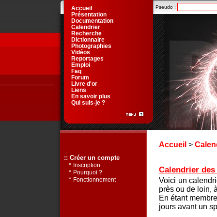
Pseudo :
Accueil
Présentation
Documentation
Calendrier
Recherche
Dictionnaire
Photographies
Vidéos
Reportages
Emploi
Faq
Forum
Livre d'or
Liens
En savoir plus
Qui suis-je ?
Accueil
>
Calen
:: Créer un compte
*
Inscription
Calendrier des 
*
Pourquoi ?
*
Voici un calendr
Fonctionnement
près ou de loin, 
En étant membre 
jours avant un sp