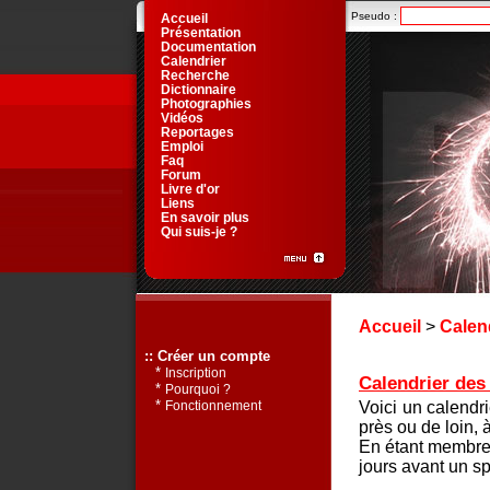
Pseudo :
Accueil
Présentation
Documentation
Calendrier
Recherche
Dictionnaire
Photographies
Vidéos
Reportages
Emploi
Faq
Forum
Livre d'or
Liens
En savoir plus
Qui suis-je ?
Accueil
>
Calen
:: Créer un compte
*
Inscription
Calendrier des 
*
Pourquoi ?
*
Voici un calendr
Fonctionnement
près ou de loin, 
En étant membre 
jours avant un sp