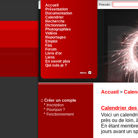
Pseudo :
Accueil
Présentation
Documentation
Calendrier
Recherche
Dictionnaire
Photographies
Vidéos
Reportages
Emploi
Faq
Forum
Livre d'or
Liens
En savoir plus
Qui suis-je ?
Accueil
>
Calen
:: Créer un compte
*
Inscription
Calendrier des 
*
Pourquoi ?
*
Voici un calendr
Fonctionnement
près ou de loin, 
En étant membre 
jours avant un sp