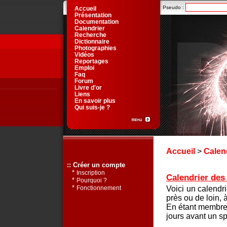
Pseudo :
Accueil
Présentation
Documentation
Calendrier
Recherche
Dictionnaire
Photographies
Vidéos
Reportages
Emploi
Faq
Forum
Livre d'or
Liens
En savoir plus
Qui suis-je ?
Accueil
>
Calen
:: Créer un compte
*
Inscription
Calendrier des 
*
Pourquoi ?
*
Voici un calendr
Fonctionnement
près ou de loin, 
En étant membre 
jours avant un sp