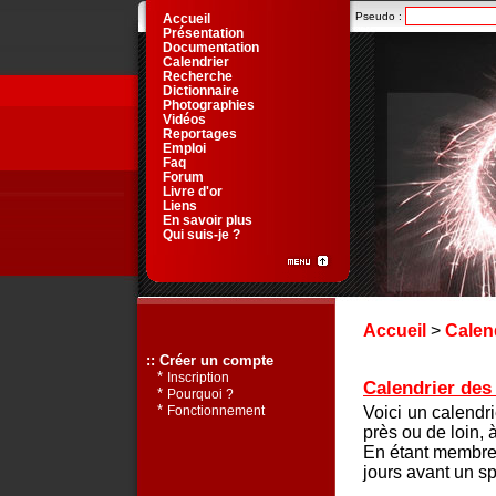
Pseudo :
Accueil
Présentation
Documentation
Calendrier
Recherche
Dictionnaire
Photographies
Vidéos
Reportages
Emploi
Faq
Forum
Livre d'or
Liens
En savoir plus
Qui suis-je ?
Accueil
>
Calen
:: Créer un compte
*
Inscription
Calendrier des 
*
Pourquoi ?
*
Voici un calendr
Fonctionnement
près ou de loin, 
En étant membre 
jours avant un sp