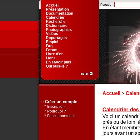
Pseudo :
Accueil
Présentation
Documentation
Calendrier
Recherche
Dictionnaire
Photographies
Vidéos
Reportages
Emploi
Faq
Forum
Livre d'or
Liens
En savoir plus
Qui suis-je ?
Accueil
>
Calen
:: Créer un compte
*
Inscription
Calendrier des 
*
Pourquoi ?
*
Voici un calendr
Fonctionnement
près ou de loin, 
En étant membre 
jours avant un sp