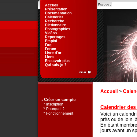
Pseudo :
Accueil
Présentation
Documentation
Calendrier
Recherche
Dictionnaire
Photographies
Vidéos
Reportages
Emploi
Faq
Forum
Livre d'or
Liens
En savoir plus
Qui suis-je ?
Accueil
>
Calen
:: Créer un compte
*
Inscription
Calendrier des 
*
Pourquoi ?
*
Voici un calendr
Fonctionnement
près ou de loin, 
En étant membre 
jours avant un sp