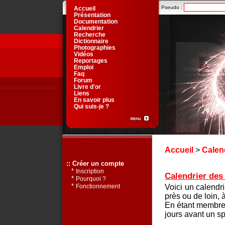
Pseudo :
Accueil
Présentation
Documentation
Calendrier
Recherche
Dictionnaire
Photographies
Vidéos
Reportages
Emploi
Faq
Forum
Livre d'or
Liens
En savoir plus
Qui suis-je ?
Accueil
>
Calen
:: Créer un compte
*
Inscription
Calendrier des 
*
Pourquoi ?
*
Voici un calendr
Fonctionnement
près ou de loin, 
En étant membre 
jours avant un sp