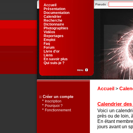
Pseudo :
Accueil
Présentation
Documentation
Calendrier
Recherche
Dictionnaire
Photographies
Vidéos
Reportages
Emploi
Faq
Forum
Livre d'or
Liens
En savoir plus
Qui suis-je ?
Accueil
>
Calen
:: Créer un compte
*
Inscription
Calendrier des 
*
Pourquoi ?
*
Voici un calendr
Fonctionnement
près ou de loin, 
En étant membre 
jours avant un sp