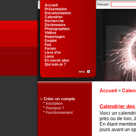
Pseudo :
Accueil
Présentation
Documentation
Calendrier
Recherche
Dictionnaire
Photographies
Vidéos
Reportages
Emploi
Faq
Forum
Livre d'or
Liens
En savoir plus
Qui suis-je ?
Accueil
>
Calen
:: Créer un compte
*
Inscription
Calendrier des 
*
Pourquoi ?
*
Voici un calendr
Fonctionnement
près ou de loin, 
En étant membre 
jours avant un sp