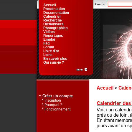
Pseudo :
Accueil
Présentation
Documentation
Calendrier
Recherche
Dictionnaire
Photographies
Vidéos
Reportages
Emploi
Faq
Forum
Livre d'or
Liens
En savoir plus
Qui suis-je ?
Accueil
>
Calen
:: Créer un compte
*
Inscription
Calendrier des 
*
Pourquoi ?
*
Voici un calendr
Fonctionnement
près ou de loin, 
En étant membre 
jours avant un sp