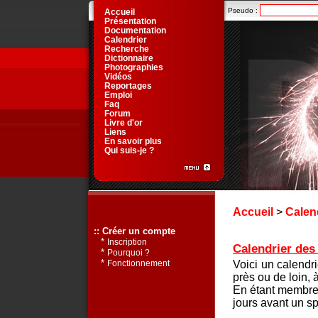
Pseudo :
Accueil
Présentation
Documentation
Calendrier
Recherche
Dictionnaire
Photographies
Vidéos
Reportages
Emploi
Faq
Forum
Livre d'or
Liens
En savoir plus
Qui suis-je ?
Accueil
>
Calen
:: Créer un compte
*
Inscription
Calendrier des 
*
Pourquoi ?
*
Voici un calendr
Fonctionnement
près ou de loin, 
En étant membre 
jours avant un sp