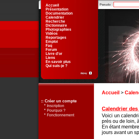
Pseudo :
Accueil
Présentation
Documentation
Calendrier
Recherche
Dictionnaire
Photographies
Vidéos
Reportages
Emploi
Faq
Forum
Livre d'or
Liens
En savoir plus
Qui suis-je ?
Accueil
>
Calen
:: Créer un compte
*
Inscription
Calendrier des 
*
Pourquoi ?
*
Voici un calendr
Fonctionnement
près ou de loin, 
En étant membre 
jours avant un sp