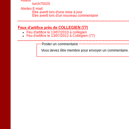
Auteur
lurch75020
Alertes E-mail:
Etre averti lors d'une mise à jour
Etre averti lors d'un nouveau commentaire
Feux d'artifice près de COLLEGIEN (77)
Feu d'artifice le 13/07/2010 à collègien
Feu d'artifice le 13/07/2012 à Collégien (77)
Poster un commentaire
Vous devez être membre pour envoyer un commentaire.