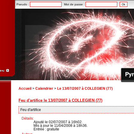
Pseudo :
Mot de passe :
Accueil
>
Calendrier
>
Le 13/07/2007 à COLLEGIEN (77)
Feu d'artifice le 13/07/2007 à COLLEGIEN (77)
Feu d'artifice
Détails:
Ajouté le 02/07/2007 à 16h02.
Mis à jour le 11/04/2008 à 18h36.
Entrée : gratuite