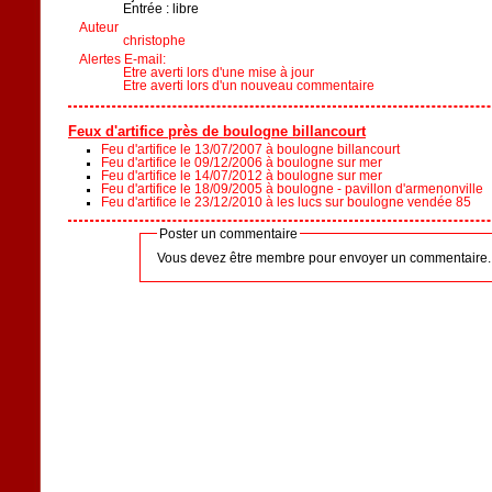
Entrée : libre
Auteur
christophe
Alertes E-mail:
Etre averti lors d'une mise à jour
Etre averti lors d'un nouveau commentaire
Feux d'artifice près de boulogne billancourt
Feu d'artifice le 13/07/2007 à boulogne billancourt
Feu d'artifice le 09/12/2006 à boulogne sur mer
Feu d'artifice le 14/07/2012 à boulogne sur mer
Feu d'artifice le 18/09/2005 à boulogne - pavillon d'armenonville
Feu d'artifice le 23/12/2010 à les lucs sur boulogne vendée 85
Poster un commentaire
Vous devez être membre pour envoyer un commentaire.