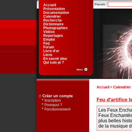
Pseudo :
Accueil
Présentation
Documentation
Calendrier
Recherche
Dictionnaire
Photographies
Vidéos
Reportages
Emploi
Faq
Forum
Livre d'or
Liens
En savoir plus
Qui suis-je ?
Accueil
>
Calendrier
:: Créer un compte
Feu d'artifice 
*
Inscription
*
Pourquoi ?
*
Fonctionnement
Les Feux Enchant
Feux Enchantés 
plus belles hist
de la musique du 