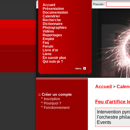
Pseudo :
Accueil
Présentation
Documentation
Calendrier
Recherche
Dictionnaire
Photographies
Vidéos
Reportages
Emploi
Faq
Forum
Livre d'or
Liens
En savoir plus
Qui suis-je ?
Accueil
>
Calen
:: Créer un compte
*
Inscription
Feu d'artifice 
*
Pourquoi ?
*
Fonctionnement
Intervention py
l'orchestre phi
Events